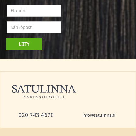
LIITY
020 743 4670
info@satulinna.fi