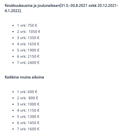
Kesäkuukausina ja joulunaikaan(31.5.-30.8.2021 sekä 20.12.2021-
4.1.2022)
.
1 vrk: 750 €
2 vrk: 1050 €
3 vrk: 1350 €
4 vrk: 1650 €
5 vrk: 1900 €
6 vrk: 2150 €
7 vrk: 2400 €
Kaikkina muina aikoina
1 vrk: 600 €
2 vrk: 800 €
3 vrk: 1000 €
4 vrk: 1150 €
5 vrk: 1300 €
6 vrk: 1450 €
7 vrk: 1600 €